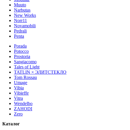
Muuto
Narbutas
New Works
Norr11
Novamobili
Pedrali
Penta
Porada
Potocco
Prostoria
Sangiacomo
Tales of Light
TATLIN × ЭЛИТСТЕКЛО
Tom Rossau
Umage
Vibia
Vibieffe
Vitra
Wendelbo
ZAHODI
Zero
Каталог