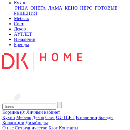
Кухни
РИЦА
ОНЕГА
ЛАМА
КЕНО
НЕРО
ГОТОВЫЕ
РЕШЕНИЯ
Мебель
Свет
Декор
АУТЛЕТ
В наличии
Бренды
Корзина (0)
Личный кабинет
Кухни
Мебель
Декор
Свет
OUTLET
В наличии
Бренды
Коллекции
Дизайнеры
О нас
Сотрудничество
Блог
Контакты