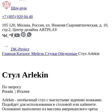
Шоу-рум
+7 (495) 920 04 40
105 120, Москва, Россия, ул. Нижняя Сыромятническая, д. 10,
стр.2, Центр дизайна ARTPLAY
DK-Project
Главная
Каталог
Мебель
Стулья
Обеденные
Стул Arlekin
Стул Arlekin
По запросу
Porada |
Италия
Arlekin - необычный стул с выгнутыми задними ножками.
Подойдет для использования в столовой или кабинете.
Основание выполнено из массива американского ореха