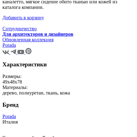
каналетто, мягкое сидение обито тканью или кожей из
каталога компании.
Добавить в корзину
Сотрудничество
Для архитекторов и дизайнеров
Обновленная коллекция
Porada
Характеристики
Размеры:
49x48x78
Материалы:
дерево, полиуретан, ткань, кожа
Бренд
Porada
Италия