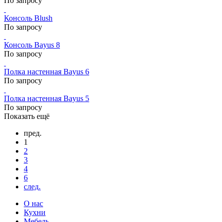
По запросу
Консоль Blush
По запросу
Консоль Bayus 8
По запросу
Полка настенная Bayus 6
По запросу
Полка настенная Bayus 5
По запросу
Показать ещё
пред.
1
2
3
4
6
след.
О нас
Кухни
Мебель