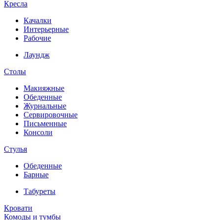
Кресла
Качалки
Интерьерные
Рабочие
Лаундж
Столы
Макияжные
Обеденные
Журнальные
Сервировочные
Письменные
Консоли
Стулья
Обеденные
Барные
Табуреты
Кровати
Комоды и тумбы