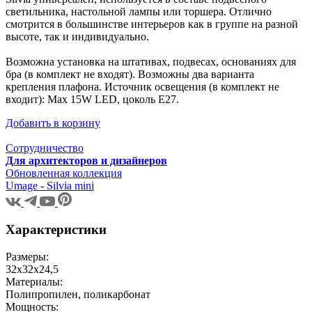
светильника, настольной лампы или торшера. Отлично
смотрится в большинстве интерьеров как в группе на разной
высоте, так и индивидуально.
Возможна установка на штативах, подвесах, основаниях для
бра (в комплект не входят). Возможны два варианта
крепления плафона. Источник освещения (в комплект не
входит): Max 15W LED, цоколь E27.
Добавить в корзину
Сотрудничество
Для архитекторов и дизайнеров
Обновленная коллекция
Umage - Silvia mini
Характеристики
Размеры:
32x32x24,5
Материалы:
Полипропилен, поликарбонат
Мощность: