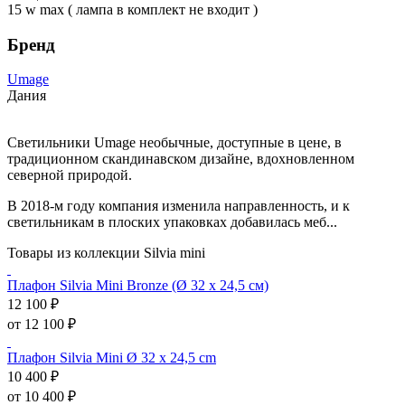
15 w max ( лампа в комплект не входит )
Бренд
Umage
Дания
Светильники Umage необычные, доступные в цене, в
традиционном скандинавском дизайне, вдохновленном
северной природой.
В 2018-м году компания изменила направленность, и к
светильникам в плоских упаковках добавилась меб...
Товары из коллекции Silvia mini
Плафон Silvia Mini Bronze (Ø 32 x 24,5 см)
12 100 ₽
от 12 100 ₽
Плафон Silvia Mini Ø 32 x 24,5 cm
10 400 ₽
от 10 400 ₽