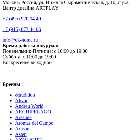
Москва, Россия, ул. Нижняя Сыромятническая, д. 10, стр.2,
Центр дизайна ARTPLAY
+7 (495) 920 04 40
+7 (915) 077 44 06
info@dk-home.ru
Время работы шоурума:
Понедельник-Пятница:
c 10:00 до 19:00
Суббота:
c 11:00 до 19:00
Воскресенье
выходной
Бренды
&tradition
Alivar
Andreu World
ARCHIPÉLAGO
Aresline
Aromas del Campo
Artisan
Astep
AXOLIGHT