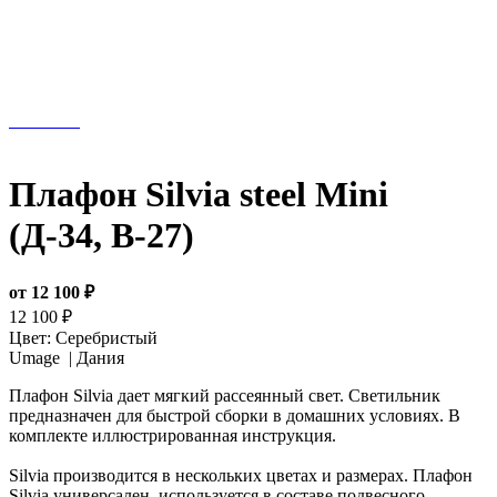
Плафон Silvia steel Mini
(Д-34, В-27)
от 12 100 ₽
12 100 ₽
Цвет:
Серебристый
Umage |
Дания
Плафон Silvia дает мягкий рассеянный свет. Светильник
предназначен для быстрой сборки в домашних условиях. В
комплекте иллюстрированная инструкция.
Silvia производится в нескольких цветах и размерах. Плафон
Silvia универсален, используется в составе подвесного