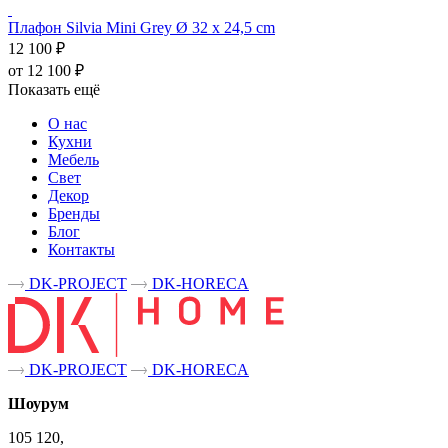
Плафон Silvia Mini Grey Ø 32 x 24,5 cm
12 100 ₽
от 12 100 ₽
Показать ещё
О нас
Кухни
Мебель
Свет
Декор
Бренды
Блог
Контакты
DK-PROJECT
DK-HORECA
DK-PROJECT
DK-HORECA
Шоурум
105 120,