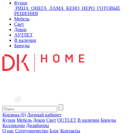
Кухни
РИЦА
ОНЕГА
ЛАМА
КЕНО
НЕРО
ГОТОВЫЕ
РЕШЕНИЯ
Мебель
Свет
Декор
АУТЛЕТ
В наличии
Бренды
Корзина (0)
Личный кабинет
Кухни
Мебель
Декор
Свет
OUTLET
В наличии
Бренды
Коллекции
Дизайнеры
О нас
Сотрудничество
Блог
Контакты