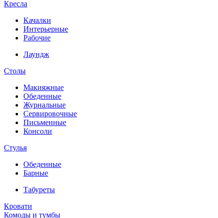
Кресла
Качалки
Интерьерные
Рабочие
Лаундж
Столы
Макияжные
Обеденные
Журнальные
Сервировочные
Письменные
Консоли
Стулья
Обеденные
Барные
Табуреты
Кровати
Комоды и тумбы