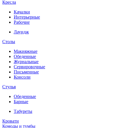
Кресла
Качалки
Интерьерные
Рабочие
Лаундж
Столы
Макияжные
Обеденные
Журнальные
Сервировочные
Письменные
Консоли
Стулья
Обеденные
Барные
Табуреты
Кровати
Комоды и тумбы