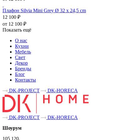
Плафон Silvia Mini Grey Ø 32 x 24,5 cm
12 100 ₽
от 12 100 ₽
Показать ещё
О нас
Кухни
Мебель
Свет
Декор
Бренды
Блог
Контакты
DK-PROJECT
DK-HORECA
DK-PROJECT
DK-HORECA
Шоурум
105 120,