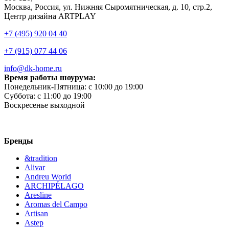
Москва, Россия, ул. Нижняя Сыромятническая, д. 10, стр.2,
Центр дизайна ARTPLAY
+7 (495) 920 04 40
+7 (915) 077 44 06
info@dk-home.ru
Время работы шоурума:
Понедельник-Пятница:
c 10:00 до 19:00
Суббота:
c 11:00 до 19:00
Воскресенье
выходной
Бренды
&tradition
Alivar
Andreu World
ARCHIPÉLAGO
Aresline
Aromas del Campo
Artisan
Astep