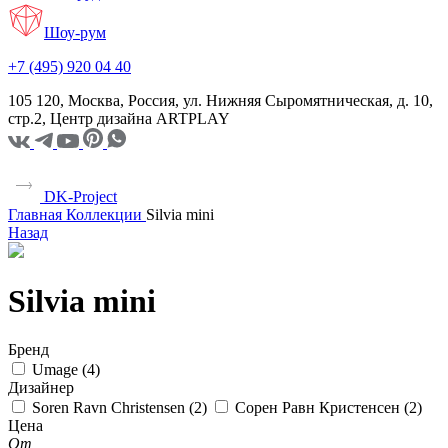
Шоу-рум
+7 (495) 920 04 40
105 120, Москва, Россия, ул. Нижняя Сыромятническая, д. 10,
стр.2, Центр дизайна ARTPLAY
DK-Project
Главная
Коллекции
Silvia mini
Назад
Silvia mini
Бренд
Umage (
4
)
Дизайнер
Soren Ravn Christensen (
2
)
Сорен Равн Кристенсен (
2
)
Цена
От