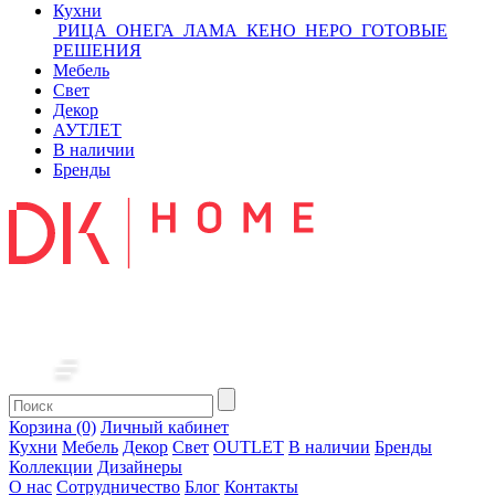
Кухни
РИЦА
ОНЕГА
ЛАМА
КЕНО
НЕРО
ГОТОВЫЕ
РЕШЕНИЯ
Мебель
Свет
Декор
АУТЛЕТ
В наличии
Бренды
Корзина (0)
Личный кабинет
Кухни
Мебель
Декор
Свет
OUTLET
В наличии
Бренды
Коллекции
Дизайнеры
О нас
Сотрудничество
Блог
Контакты